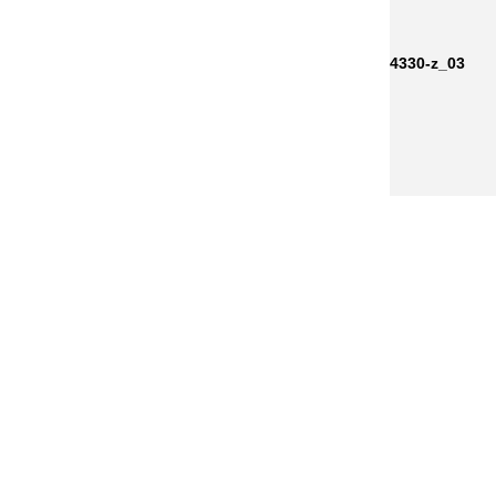
4330-z_03