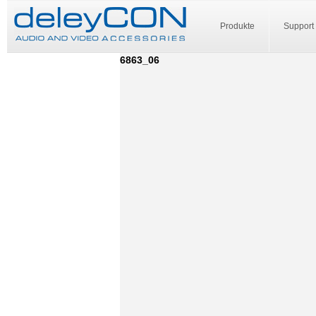
Produkte
Support
6863_06