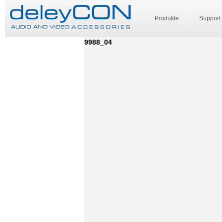
Produkte
Support
9988_04