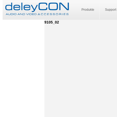
Produkte
Support
9105_02