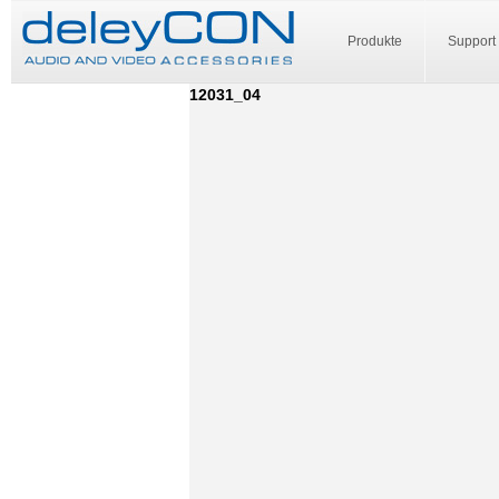
Produkte
Support
12031_04