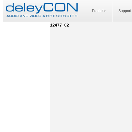
Produkte
Support
12477_02