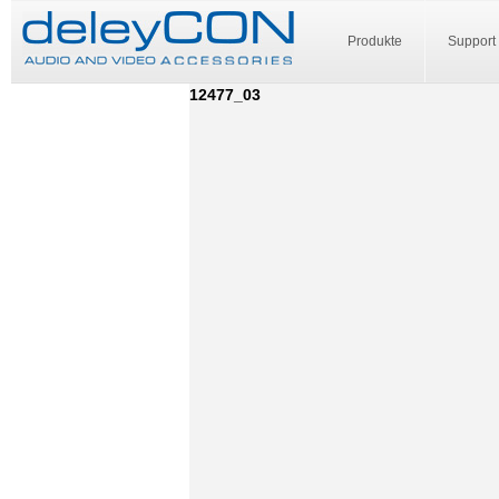
Produkte
Support
12477_03