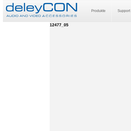
Produkte
Support
12477_05