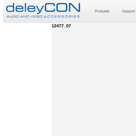
Produkte
Support
12477_07