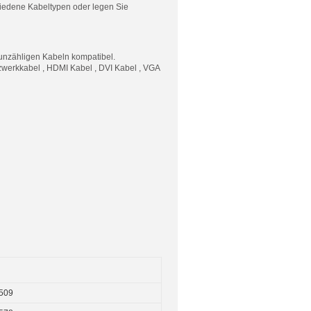
iedene Kabeltypen oder legen Sie
 unzähligen Kabeln kompatibel.
zwerkkabel , HDMI Kabel , DVI Kabel , VGA
509