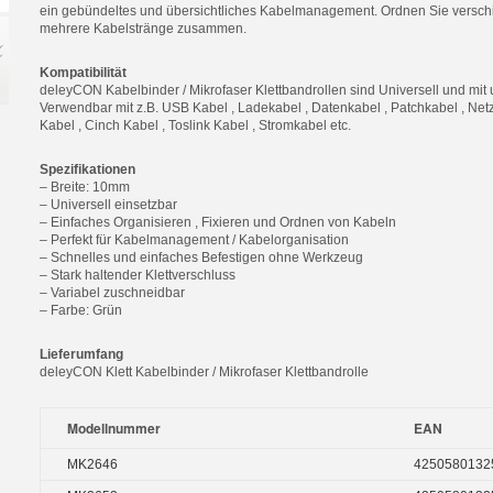
ein gebündeltes und übersichtliches Kabelmanagement. Ordnen Sie versch
mehrere Kabelstränge zusammen.
Kompatibilität
deleyCON Kabelbinder / Mikrofaser Klettbandrollen sind Universell und mit
Verwendbar mit z.B. USB Kabel , Ladekabel , Datenkabel , Patchkabel , Net
Kabel , Cinch Kabel , Toslink Kabel , Stromkabel etc.
Spezifikationen
– Breite: 10mm
– Universell einsetzbar
– Einfaches Organisieren , Fixieren und Ordnen von Kabeln
– Perfekt für Kabelmanagement / Kabelorganisation
– Schnelles und einfaches Befestigen ohne Werkzeug
– Stark haltender Klettverschluss
– Variabel zuschneidbar
– Farbe: Grün
Lieferumfang
deleyCON Klett Kabelbinder / Mikrofaser Klettbandrolle
Modellnummer
EAN
MK2646
4250580132