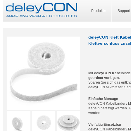
Produkte
Support
deleyCON Klett Kabel
Klettverschluss zusc
Mit deleyCON Kabelbindern
geordnet verlegen.
Sparen Sie sich das entkn
deleyCON Mikrofaser Klett
Einfache Montage
deleyCON Kabelbinder / Mi
Kabeln befestigt werden. A
werden.
Vielfältig Einsetzbar
deleyCON Kabelbinder / Mik