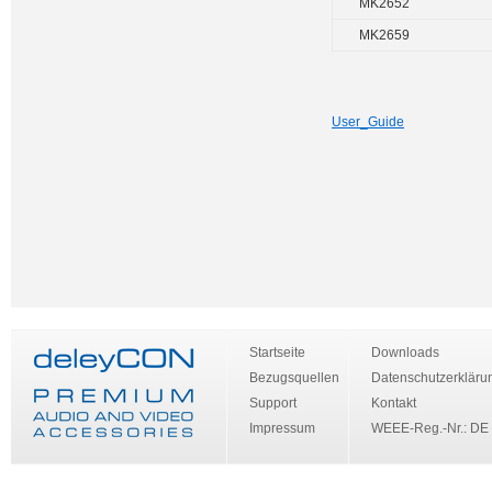
MK2652
MK2659
User_Guide
Startseite
Downloads
Bezugsquellen
Datenschutzerkläru
Support
Kontakt
Impressum
WEEE-Reg.-Nr.: DE