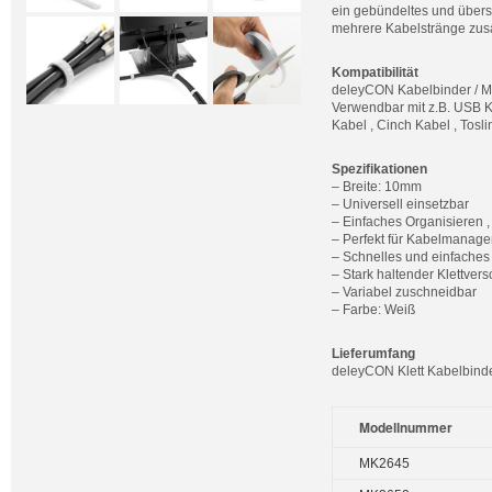
ein gebündeltes und über
mehrere Kabelstränge zu
Kompatibilität
deleyCON Kabelbinder / Mik
Verwendbar mit z.B. USB K
Kabel , Cinch Kabel , Tosli
Spezifikationen
– Breite: 10mm
– Universell einsetzbar
– Einfaches Organisieren 
– Perfekt für Kabelmanage
– Schnelles und einfache
– Stark haltender Klettvers
– Variabel zuschneidbar
– Farbe: Weiß
Lieferumfang
deleyCON Klett Kabelbinder
Modellnummer
MK2645