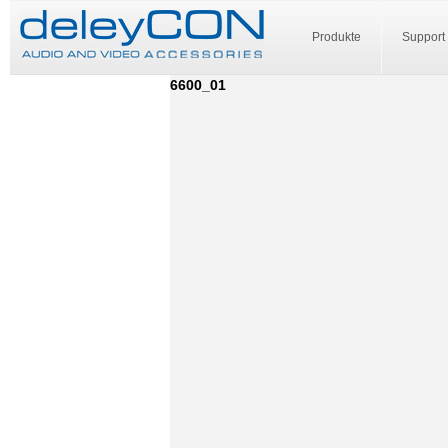
Produkte
Support
6600_01