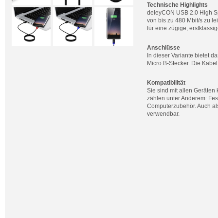
Technische Highlights
deleyCON USB 2.0 High Sp
von bis zu 480 Mbit/s zu l
für eine zügige, erstklass
Anschlüsse
In dieser Variante bietet
Micro B-Stecker. Die Kabe
Kompatibilität
Sie sind mit allen Geräte
zählen unter Anderem: Fe
Computerzubehör. Auch als
verwendbar.