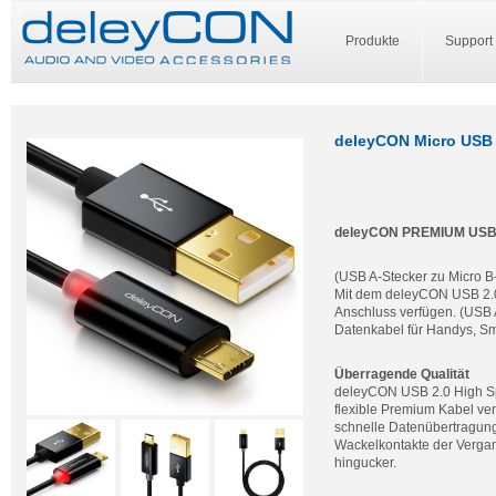
Produkte
Support
deleyCON Micro USB 
deleyCON PREMIUM USB 2
(USB A-Stecker zu Micro B
Mit dem deleyCON USB 2.0
Anschluss verfügen. (USB 
Datenkabel für Handys, Sm
Überragende Qualität
deleyCON USB 2.0 High Sp
flexible Premium Kabel ver
schnelle Datenübertragung.
Wackelkontakte der Vergan
hingucker.