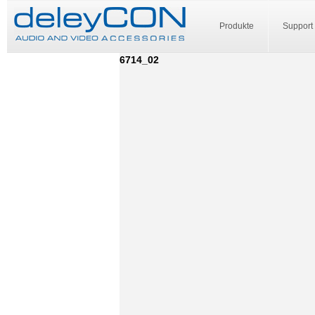
Produkte
Support
6714_02