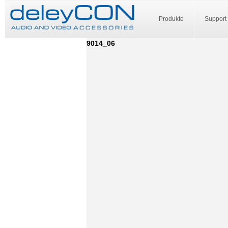
Produkte
Support
9014_06