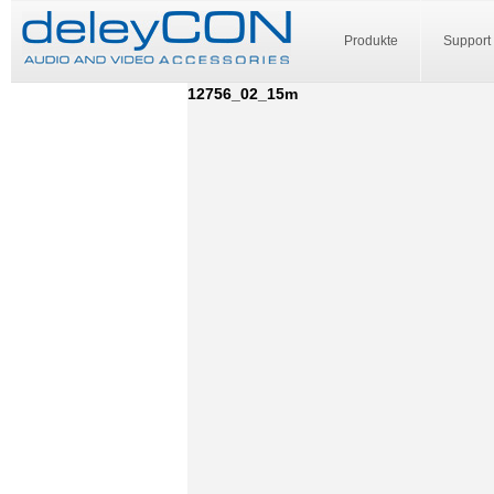
Produkte
Support
12756_02_15m