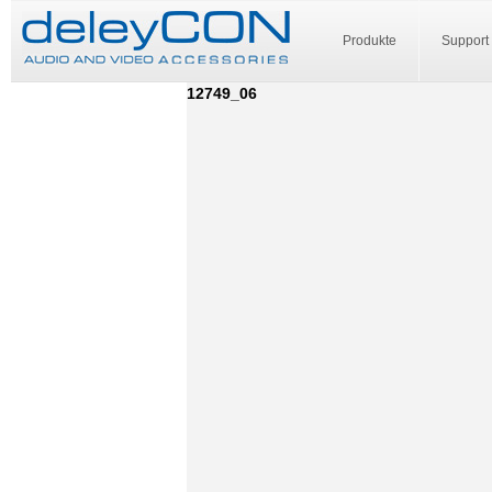
Produkte
Support
12749_06