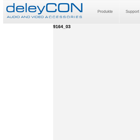
Produkte
Support
9164_03