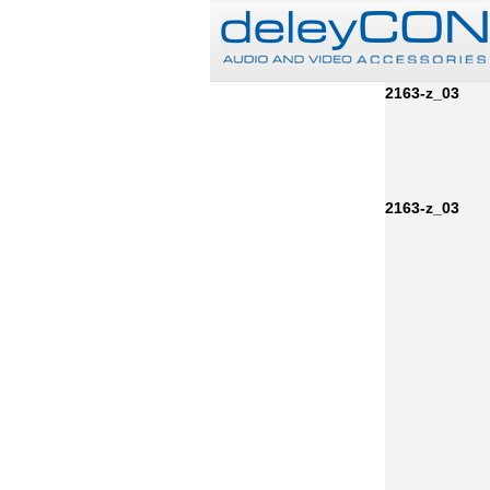
2163-z_03
2163-z_03