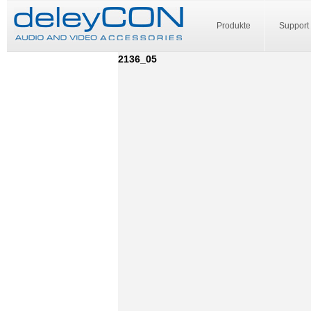
Produkte
Support
2136_05