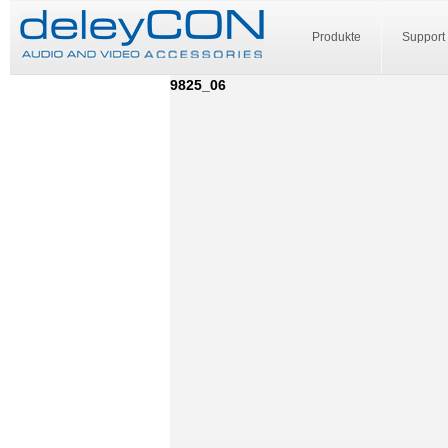
Produkte
Support
9825_06