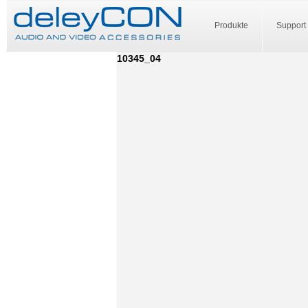
Produkte
Support
10345_04