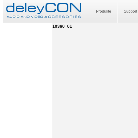
Produkte
Support
10360_01