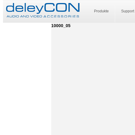
Produkte
Support
10000_05