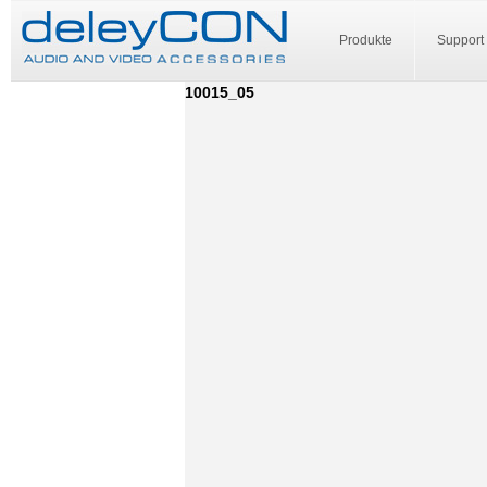
Produkte
Support
10015_05