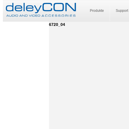
Produkte
Support
6720_04