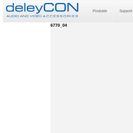
Produkte
Support
6770_04