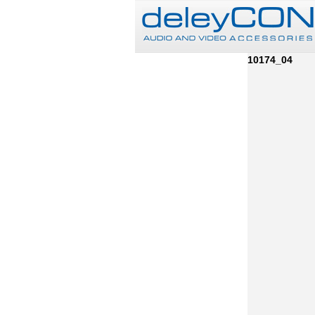
10174_04