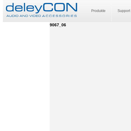
Produkte
Support
9067_06