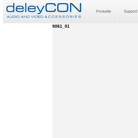
Produkte
Support
9061_01