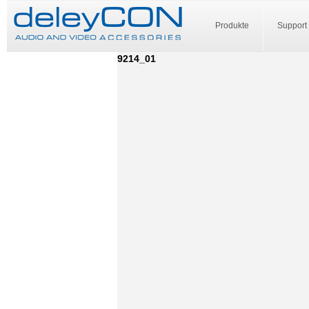
Produkte
Support
9214_01