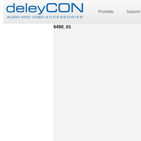
Produkte
Support
6450_01