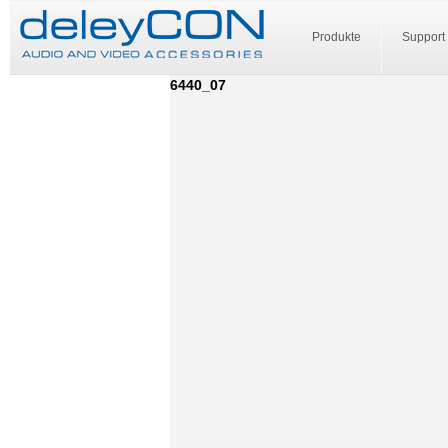
Produkte
Support
6440_07