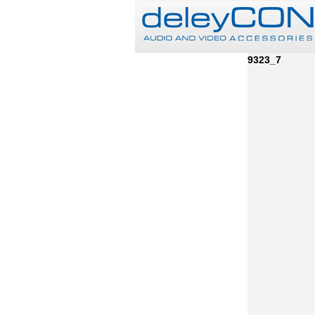
9323_7