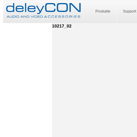
Produkte
Support
10217_02