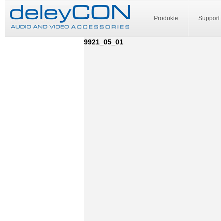
Produkte
Support
9921_05_01