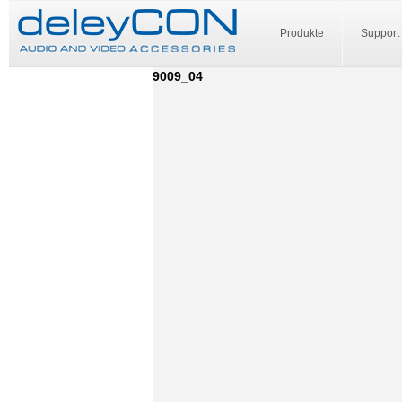
Produkte
Support
9009_04