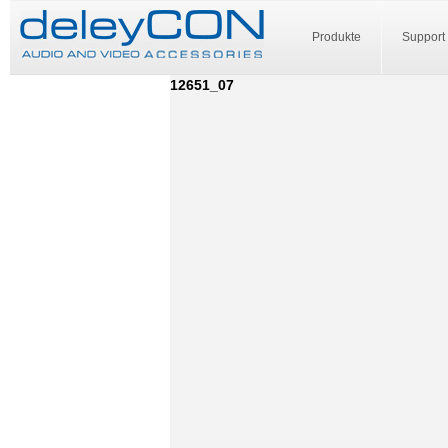
Produkte
Support
12651_07