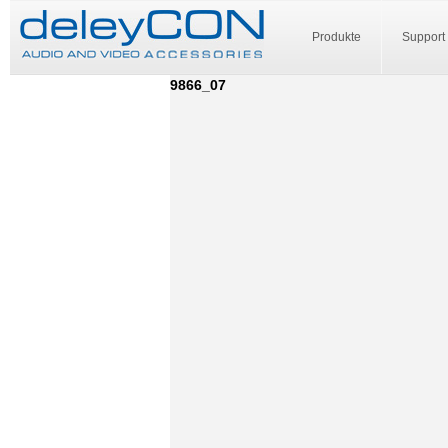
Produkte
Support
9866_07