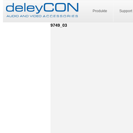
Produkte
Support
9749_03