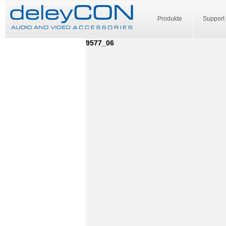
Produkte
Support
9577_06