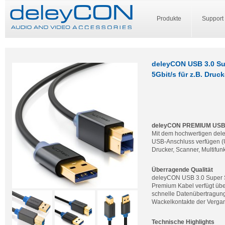
Produkte
Support
deleyCON USB 3.0 Su
5Gbit/s für z.B. Dru
deleyCON PREMIUM USB 3
Mit dem hochwertigen del
USB-Anschluss verfügen (U
Drucker, Scanner, Multifu
Überragende Qualität
deleyCON USB 3.0 Super Sp
Premium Kabel verfügt über
schnelle Datenübertragung.
Wackelkontakte der Vergan
Technische Highlights