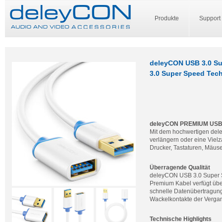
Produkte
Support
deleyCON USB 3.0 Su
3.0 Super Speed Tech
deleyCON PREMIUM USB 3
Mit dem hochwertigen de
verlängern oder eine Vielz
Drucker, Tastaturen, Mäus
Überragende Qualität
deleyCON USB 3.0 Super Sp
Premium Kabel verfügt über
schnelle Datenübertragung.
Wackelkontakte der Vergan
Technische Highlights