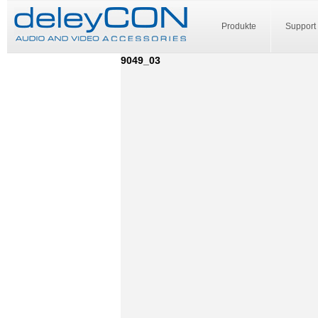
Produkte
Support
9049_03