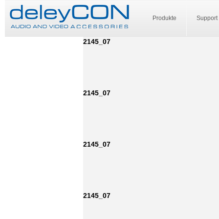
Produkte
Support
2145_07
2145_07
2145_07
2145_07