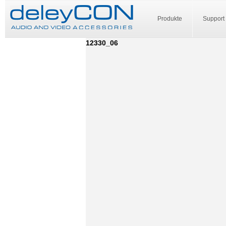
Produkte
Support
12330_06