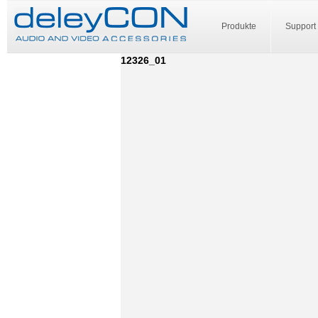
Produkte
Support
12326_01