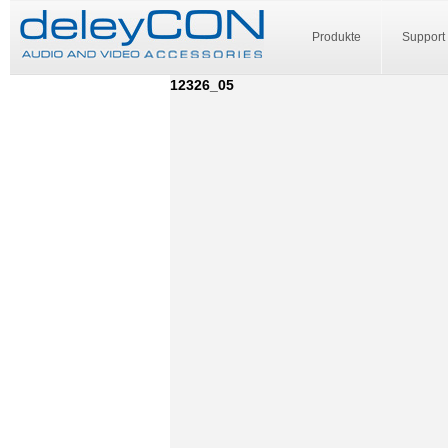
Produkte
Support
12326_05