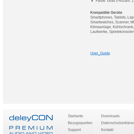
Farbe: Grau // Anzahl: 
Kompatible Geräte
Smartphones, Tablets, Lapt
Smartwatches, Scanner, MP
Klimaanlage, Kühlschrank
Laufwerke, Spielekonsolen
User_Guide
Startseite
Downloads
Bezugsquellen
Datenschutzerkläru
Support
Kontakt