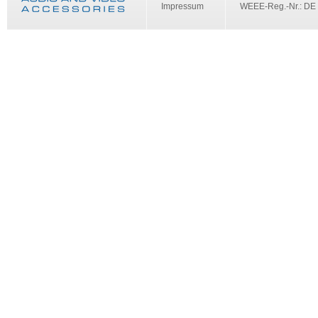
Impressum
WEEE-Reg.-Nr.: DE