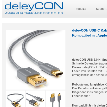
Produkte
Support
deleyCON USB-C Kabel
Kompatibel mit Appl
deleyCON USB 2.0 Hi-Spee
Schnelle Datenübertragun
Dieses deleyCON USB-C zu 
Laden von Geräten mit USB
ermöglicht so den schnell
Robuste und langlebige K
Das Kabel ist mit einer g
Biegebeanspruchungen schü
Lebensdauer.
Kompatibilität mit vielen