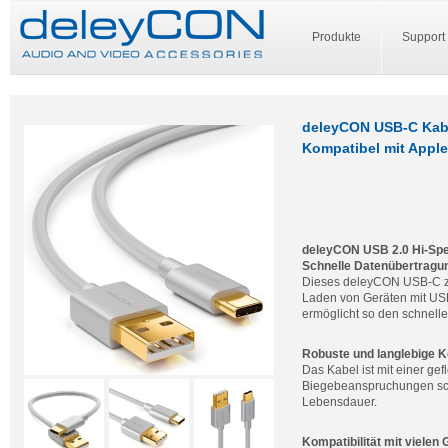
Produkte
Support
deleyCON USB-C Kabel
Kompatibel mit Appl
deleyCON USB 2.0 Hi-Spee
Schnelle Datenübertragun
Dieses deleyCON USB-C zu 
Laden von Geräten mit USB
ermöglicht so den schnell
Robuste und langlebige K
Das Kabel ist mit einer g
Biegebeanspruchungen schü
Lebensdauer.
Kompatibilität mit vielen