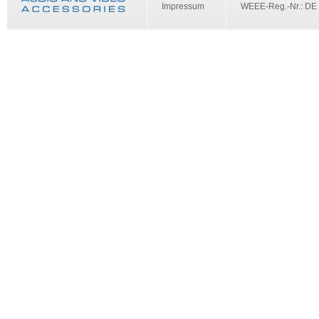
Impressum
WEEE-Reg.-Nr.: DE